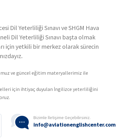
cesi Dil Yeterliliği Sınavı ve SHGM Hava
eli Dil Yeterliliği Sınavı başta olmak
rı için yetkili bir merkez olarak sürecin
nızdayız.
uz ve güncel eğitim materyallerimiz ile
lleri için ihtiyaç duyulan İngilizce yeterliliğini
oruz.
Bizimle İletişime Geçebilirsiniz.
info@aviationenglishcenter.com