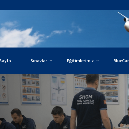
Sayfa
Sınavlar
Eğitimlerimiz
BlueCa