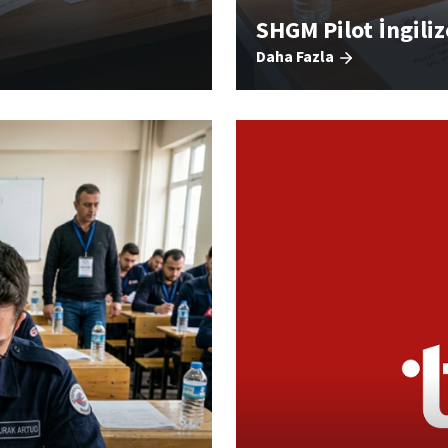
SHGM Pilot İngilizc
Daha Fazla