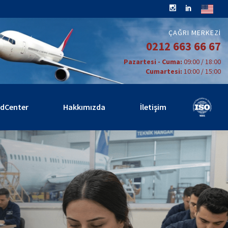
ÇAĞRI MERKEZI
0212 663 66 67
Pazartesi - Cuma:
09:00 / 18:00
Cumartesi:
10:00 / 15:00
rdCenter
Hakkımızda
İletişim