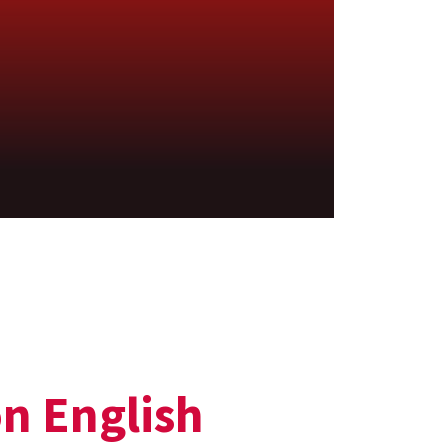
on English