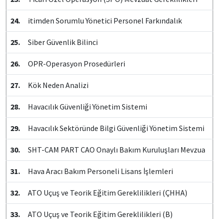
24.
itimden Sorumlu Yönetici Personel Farkındalık
25.
Siber Güvenlik Bilinci
26.
OPR-Operasyon Prosedürleri
27.
Kök Neden Analizi
28.
Havacılık Güvenliği Yönetim Sistemi
29.
Havacılık Sektöründe Bilgi Güvenliği Yönetim Sistemi
30.
SHT-CAM PART CAO Onaylı Bakım Kuruluşları Mevzua
31.
Hava Aracı Bakım Personeli Lisans İşlemleri
32.
ATO Uçuş ve Teorik Eğitim Gereklilikleri (ÇHHA)
33.
ATO Uçuş ve Teorik Eğitim Gereklilikleri (B)