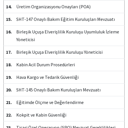
14.
Üretim Organizasyonu Onayları (POA)
15.
SHT-147 Onaylı Bakım Eğitim Kuruluşları Mevzuatı
16.
Birleşik Uçuşa Elverişlilik Kuruluşu Uyumluluk İzleme
Yöneticisi
17.
Birleşik Uçuşa Elverişlilik Kuruluşu Yöneticisi
18.
Kabin Acil Durum Prosedürleri
19.
Hava Kargo ve Tedarik Güvenliği
20.
SHT-145 Onaylı Bakım Kuruluşları Mevzuatı
21.
Eğitimde Ölçme ve Değerlendirme
22.
Kokpit ve Kabin Güvenliği
23.
Ticari Özel Operasyon (SPO) Mevzuat Gereklilikleri