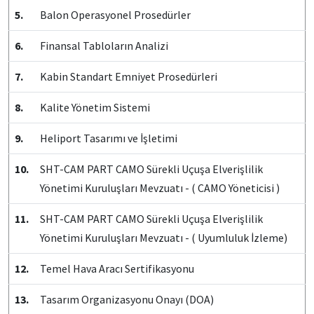
5.
Balon Operasyonel Prosedürler
6.
Finansal Tabloların Analizi
7.
Kabin Standart Emniyet Prosedürleri
8.
Kalite Yönetim Sistemi
9.
Heliport Tasarımı ve İşletimi
10.
SHT-CAM PART CAMO Sürekli Uçuşa Elverişlilik
Yönetimi Kuruluşları Mevzuatı - ( CAMO Yöneticisi )
11.
SHT-CAM PART CAMO Sürekli Uçuşa Elverişlilik
Yönetimi Kuruluşları Mevzuatı - ( Uyumluluk İzleme)
12.
Temel Hava Aracı Sertifikasyonu
13.
Tasarım Organizasyonu Onayı (DOA)