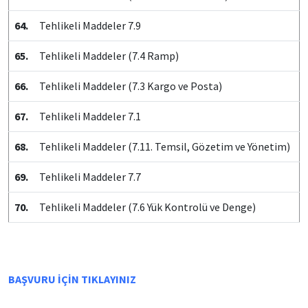
64.
Tehlikeli Maddeler 7.9
65.
Tehlikeli Maddeler (7.4 Ramp)
66.
Tehlikeli Maddeler (7.3 Kargo ve Posta)
67.
Tehlikeli Maddeler 7.1
68.
Tehlikeli Maddeler (7.11. Temsil, Gözetim ve Yönetim)
69.
Tehlikeli Maddeler 7.7
70.
Tehlikeli Maddeler (7.6 Yük Kontrolü ve Denge)
BAŞVURU İÇİN TIKLAYINIZ