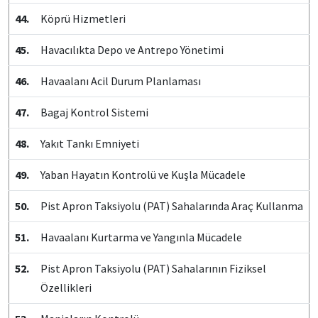
44.
Köprü Hizmetleri
45.
Havacılıkta Depo ve Antrepo Yönetimi
46.
Havaalanı Acil Durum Planlaması
47.
Bagaj Kontrol Sistemi
48.
Yakıt Tankı Emniyeti
49.
Yaban Hayatın Kontrolü ve Kuşla Mücadele
50.
Pist Apron Taksiyolu (PAT) Sahalarında Araç Kullanma
51.
Havaalanı Kurtarma ve Yangınla Mücadele
52.
Pist Apron Taksiyolu (PAT) Sahalarının Fiziksel
Özellikleri