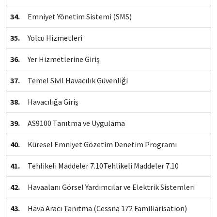
34.
Emniyet Yönetim Sistemi (SMS)
35.
Yolcu Hizmetleri
36.
Yer Hizmetlerine Giriş
37.
Temel Sivil Havacılık Güvenliği
38.
Havacılığa Giriş
39.
AS9100 Tanıtma ve Uygulama
40.
Küresel Emniyet Gözetim Denetim Programı
41.
Tehlikeli Maddeler 7.10Tehlikeli Maddeler 7.10
42.
Havaalanı Görsel Yardımcılar ve Elektrik Sistemleri
43.
Hava Aracı Tanıtma (Cessna 172 Familiarisation)