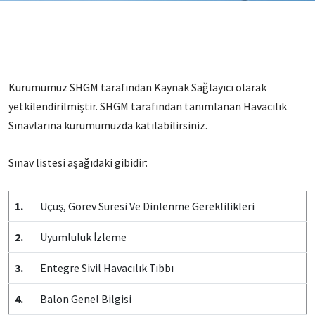
Kurumumuz SHGM tarafından Kaynak Sağlayıcı olarak
yetkilendirilmiştir. SHGM tarafından tanımlanan Havacılık
Sınavlarına kurumumuzda katılabilirsiniz.
Sınav listesi aşağıdaki gibidir:
1.
Uçuş, Görev Süresi Ve Dinlenme Gereklilikleri
2.
Uyumluluk İzleme
3.
Entegre Sivil Havacılık Tıbbı
4.
Balon Genel Bilgisi