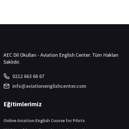
AEC Dil Okulları - Aviation English Center. Tüm Hakları
Saklıdır.
0212 663 66 67
info@aviationenglishcenter.com
Eğitimlerimiz
Online Aviation English Course for Pilots