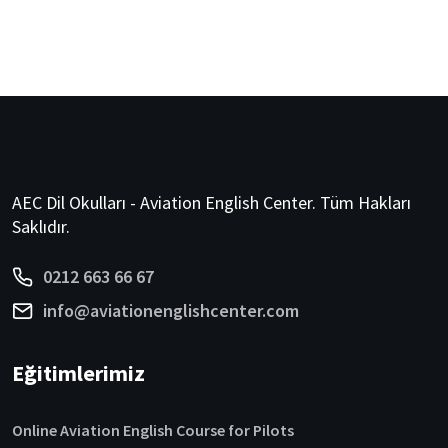
AEC Dil Okulları - Aviation English Center. Tüm Hakları
Saklıdır.
0212 663 66 67
info@aviationenglishcenter.com
Eğitimlerimiz
Online Aviation English Course for Pilots