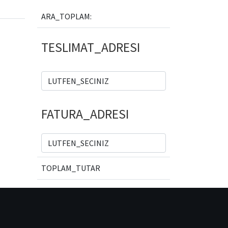
ARA_TOPLAM:
TESLIMAT_ADRESI
FATURA_ADRESI
TOPLAM_TUTAR